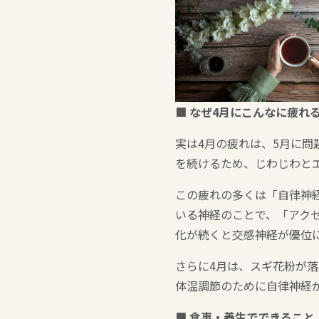
■ なぜ4月にこんなに疲れ
実は4月の疲れは、5月に
を続けるため、じわじわと
この疲れの多くは「自律神
いる神経のことで、「アク
化が続くと交感神経が優位
さらに4月は、スギ花粉が
体温調節のために自律神経
■ 食事・養生でできること