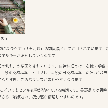
るの？
問題になりやすい「五月病」の前段階として注目されています。
エネルギーが消耗していくのです。
経の乱れ」が原因とされています。自律神経とは、心臓・呼吸
セル役の交感神経」と「ブレーキ役の副交感神経」の2つがバラ
になりすぎ、このバランスが崩れやすくなります。
落ち着いてもヒノキ花粉が続いている時期です。長野県では朝晩
がさらに酷使され、疲労感が倍増しやすいのです。