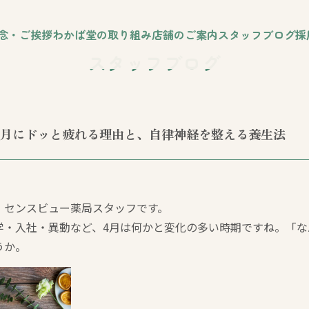
念・ご挨拶
わかば堂の取り組み
店舗のご案内
スタッフブログ
採
スタッフブログ
4月にドッと疲れる理由と、自律神経を整える養生法
・センスビュー薬局スタッフです。
学・入社・異動など、4月は何かと変化の多い時期ですね。「
うか。