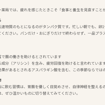
ー薬局では、疲れを感じたときこそ「食事と養生を見直すこと
る
伝達物質のもとになるのがタンパク質です。忙しい朝でも、卵1
てください。パンだけ・おにぎりだけで終わらせず、一品プラ
富で腸の働きを助けるとされています
る成分（アリシン）を含み、疲労回復を助けると言われていま
効果があるとされるアスパラギン酸を含む、この季節ならでは
物
番に飲む習慣は、胃腸を優しく目覚めさせ、自律神経を整える
は、ぜひ温かいものに切り替えてみてください。