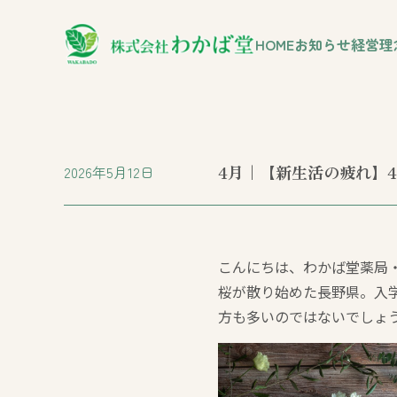
HOME
お知らせ
経営理
4月｜【新生活の疲れ】
2026年5月12日
こんにちは、わかば堂薬局
桜が散り始めた長野県。入
方も多いのではないでしょ