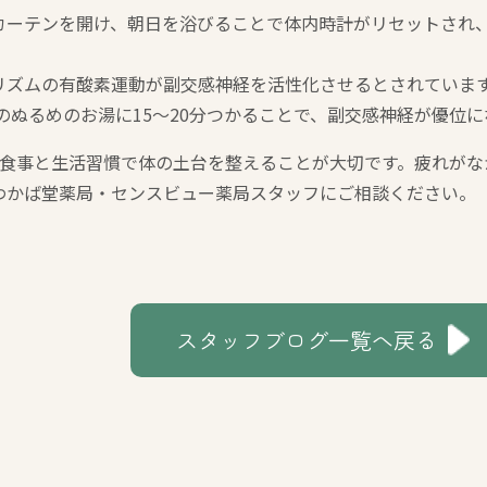
カーテンを開け、朝日を浴びることで体内時計がリセットされ
リズムの有酸素運動が副交感神経を活性化させるとされていま
℃のぬるめのお湯に15〜20分つかることで、副交感神経が優位
、食事と生活習慣で体の土台を整えることが大切です。疲れが
わかば堂薬局・センスビュー薬局スタッフにご相談ください。
スタッフブログ一覧へ戻る