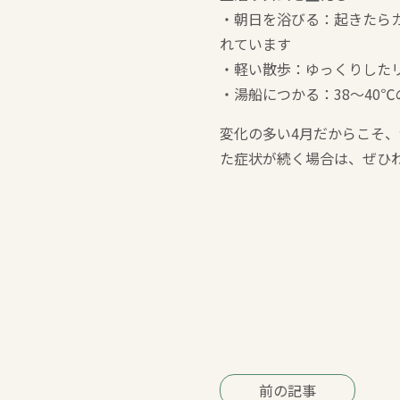
・朝日を浴びる：起きたら
れています
・軽い散歩：ゆっくりした
・湯船につかる：38〜40
変化の多い4月だからこそ
た症状が続く場合は、ぜひ
前の記事